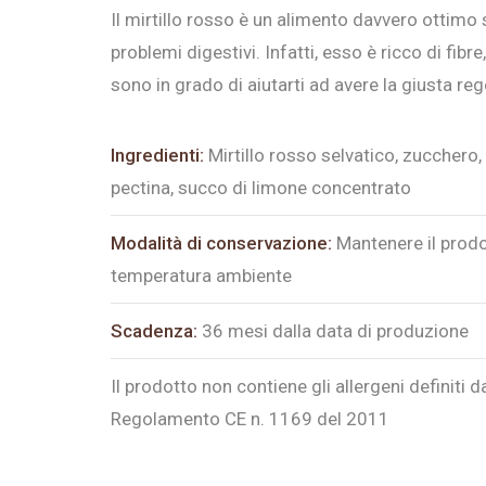
Il mirtillo rosso è un alimento davvero ottimo s
problemi digestivi. Infatti, esso è ricco di fibr
sono in grado di aiutarti ad avere la giusta reg
Ingredienti:
Mirtillo rosso selvatico, zucchero
pectina, succo di limone concentrato
Modalità di conservazione:
Mantenere il prodo
temperatura ambiente
Scadenza:
36 mesi dalla data di produzione
Il prodotto non contiene gli allergeni definiti d
Regolamento CE n. 1169 del 2011