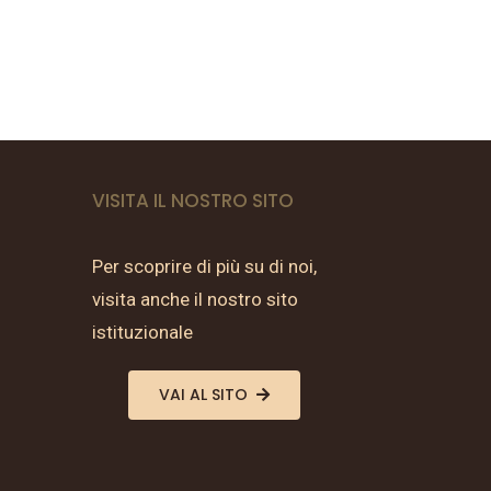
VISITA IL NOSTRO SITO
Per scoprire di più su di noi,
visita anche il nostro sito
istituzionale
VAI AL SITO