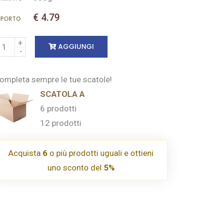
€ 4.79
MPORTO
AGGIUNGI
ompleta sempre le tue scatole!
SCATOLA A
6 prodotti
12 prodotti
Acquista
6
o più prodotti uguali e ottieni
uno sconto del
5%