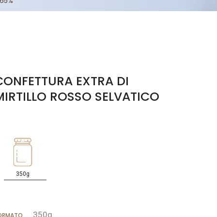
 65%
CONFETTURA EXTRA DI
MIRTILLO ROSSO SELVATICO
350g
350g
ORMATO