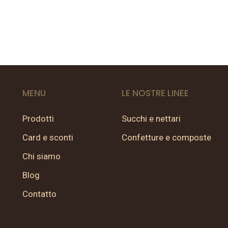
MENU
LE NOSTRE LINEE
Prodotti
Succhi e nettari
Card e sconti
Confetture e composte
Chi siamo
Blog
Contatto