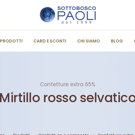
PRODOTTI
CARD E SCONTI
CHI SIAMO
BLOG
Confetture extra 65%
Mirtillo rosso selvatic