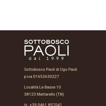
Sottobosco Paoli di Ugo Paoli
p.iva 01652630227
Località Le Basse 10
38123 Mattarello (TN)
+39 0461 857041