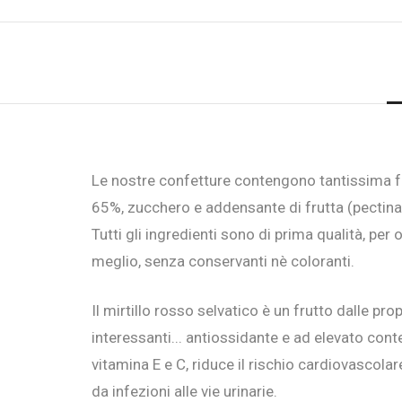
Le nostre confetture contengono tantissima fru
65%, zucchero e addensante di frutta (pectina
Tutti gli ingredienti sono di prima qualità, per off
meglio, senza conservanti nè coloranti.
Il mirtillo rosso selvatico è un frutto dalle pro
interessanti... antiossidante e ad elevato cont
vitamina E e C, riduce il rischio cardiovascola
da infezioni alle vie urinarie.