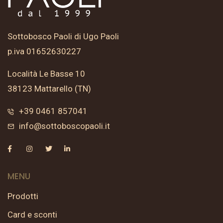
Sottobosco Paoli di Ugo Paoli
p.iva 01652630227
Località Le Basse 10
38123 Mattarello (TN)
+39 0461 857041
info@sottoboscopaoli.it
MENU
Prodotti
Card e sconti