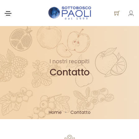
I nostri recapiti
Contatto
Home
Contatto