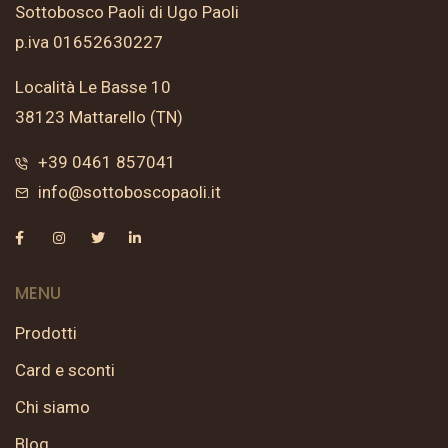
Sottobosco Paoli di Ugo Paoli
p.iva 01652630227
Località Le Basse 10
38123 Mattarello (TN)
+39 0461 857041
info@sottoboscopaoli.it
MENU
Prodotti
Card e sconti
Chi siamo
Blog