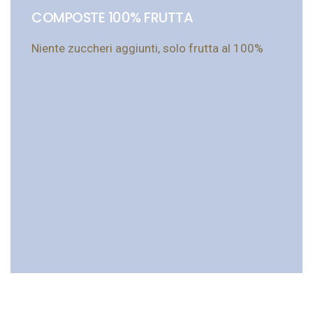
COMPOSTE 100% FRUTTA
Niente zuccheri aggiunti, solo frutta al 100%