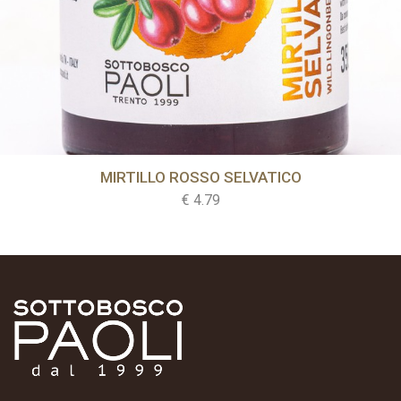
MIRTILLO ROSSO SELVATICO
ACQUISTA
€ 4.79