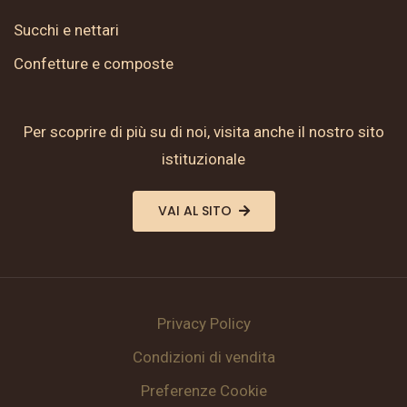
Succhi e nettari
Confetture e composte
Per scoprire di più su di noi, visita anche il nostro sito
istituzionale
VAI AL SITO
Privacy Policy
Condizioni di vendita
Preferenze Cookie